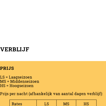
VERBLIJF
PRIJS
LS = Laagseizoen
MS = Middenseizoen
HS = Hoogseizoen
Prijs per nacht (afhankelijk van aantal dagen verblijf):
Rates
LS
MS
HS