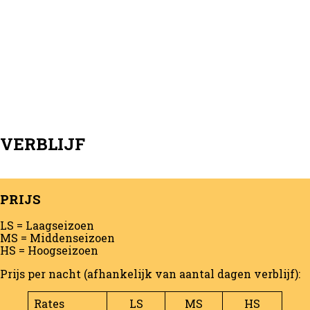
VERBLIJF
PRIJS
LS = Laagseizoen
MS = Middenseizoen
HS = Hoogseizoen
Prijs per nacht (afhankelijk van aantal dagen verblijf):
Rates
LS
MS
HS